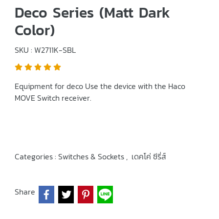
Deco Series (Matt Dark
Color)
SKU : W2711K-SBL
Equipment for deco Use the device with the Haco
MOVE Switch receiver.
Categories :
Switches & Sockets
,
เดคโค่ ซีรี่ส์
Share