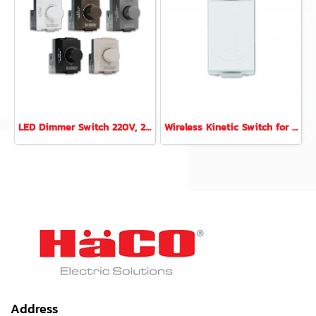
LED Dimmer Switch 220V, 200W Incan 300W
Wireless Kinetic Switch for Deco Series (White Color)
Address