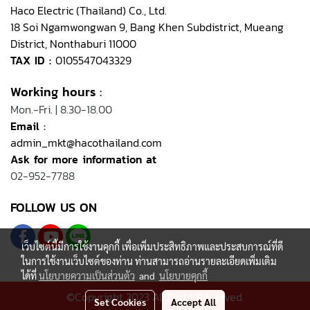
Haco Electric (Thailand) Co., Ltd.
18 Soi Ngamwongwan 9, Bang Khen Subdistrict, Mueang
District, Nonthaburi 11000
TAX ID :
0105547043329
Working hours
:
Mon.-Fri. | 8.30-18.00
Email
:
admin_mkt@hacothailand.com
Ask for more information at
02-952-7788
FOLLOW US ON
เว็บไซต์นี้มีการใช้งานคุกกี้ เพื่อเพิ่มประสิทธิภาพและประสบการณ์ที่ดี
ในการใช้งานเว็บไซต์ของท่าน ท่านสามารถอ่านรายละเอียดเพิ่มเติม
ได้ที่
นโยบายความเป็นส่วนตัว
and
นโยบายคุกกี้
©Copyright 2023 All Right Reserved.
Set Cookies
Accept All