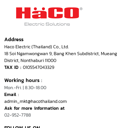
Address
Haco Electric (Thailand) Co., Ltd.
18 Soi Ngamwongwan 9, Bang Khen Subdistrict, Mueang
District, Nonthaburi 11000
TAX ID :
0105547043329
Working hours
:
Mon.-Fri. | 8.30-18.00
Email
:
admin_mkt@hacothailand.com
Ask for more information at
02-952-7788
FOLLOW US ON