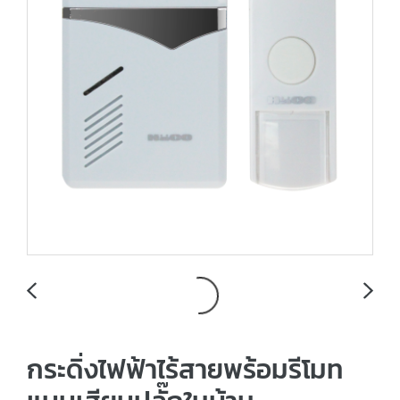
กระดิ่งไฟฟ้าไร้สายพร้อมรีโมท