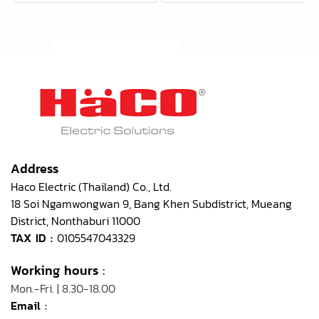
Address
Haco Electric (Thailand) Co., Ltd.
18 Soi Ngamwongwan 9, Bang Khen Subdistrict, Mueang
District, Nonthaburi 11000
TAX ID :
0105547043329
Working hours
:
Mon.-Fri. | 8.30-18.00
Email
: