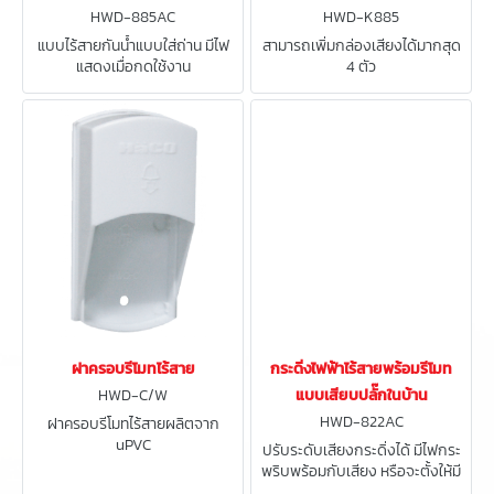
HWD-885AC
HWD-K885
แบบไร้สายกันน้ำแบบใส่ถ่าน มีไฟ
สามารถเพิ่มกล่องเสียงได้มากสุด
แสดงเมื่อกดใช้งาน
4 ตัว
ฝาครอบรีโมทไร้สาย
กระดิ่งไฟฟ้าไร้สายพร้อมรีโมท
HWD-C/W
แบบเสียบปลั๊กในบ้าน
HWD-822AC
ฝาครอบรีโมทไร้สายผลิตจาก
uPVC
ปรับระดับเสียงกระดิ่งได้ มีไฟกระ
พริบพร้อมกับเสียง หรือจะตั้งให้มี
แค่เสียงหรือมีแค่ไฟกระพริบก็ได้