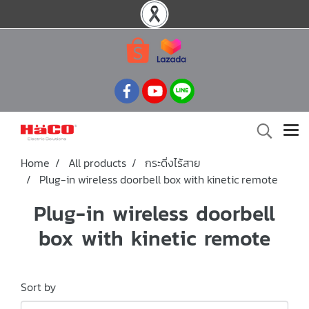
Home
All products
กระดิ่งไร้สาย
Plug-in wireless doorbell box with kinetic remote
Plug-in wireless doorbell
box with kinetic remote
Sort by