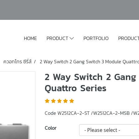
HOME
PRODUCT
PORTFOLIO
PRODUC
ควอทโทร ซีรี่ส์
2 Way Switch 2 Gang Switch 3 Module Quattro
2 Way Switch 2 Gang
Quattro Series
Code W2512CA-2-ST /W2512CA-2-MSB /W
Color