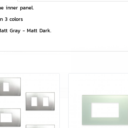
he inner panel.
n 3 colors
Matt Gray - Matt Dark.