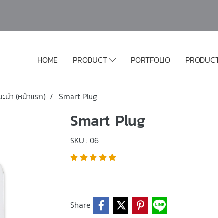
HOME
PRODUCT
PORTFOLIO
PRODUC
นะนำ (หน้าแรก)
Smart Plug
Smart Plug
SKU : 06
Share