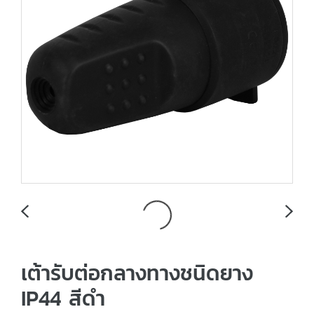
เต้ารับต่อกลางทางชนิดยาง
IP44 สีดำ