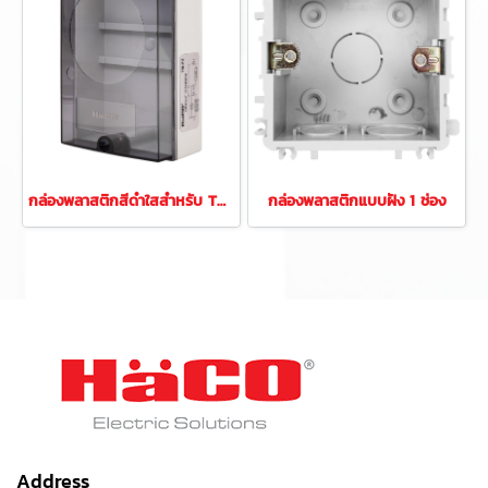
กล่องพลาสติกสีดำใสสำหรับ TM-B20
กล่องพลาสติกแบบฝัง 1 ช่อง
Address