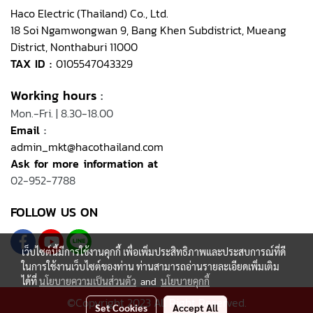
Haco Electric (Thailand) Co., Ltd.
18 Soi Ngamwongwan 9, Bang Khen Subdistrict, Mueang
District, Nonthaburi 11000
TAX ID :
0105547043329
Working hours
:
Mon.-Fri. | 8.30-18.00
Email
:
admin_mkt@hacothailand.com
Ask for more information at
02-952-7788
FOLLOW US ON
เว็บไซต์นี้มีการใช้งานคุกกี้ เพื่อเพิ่มประสิทธิภาพและประสบการณ์ที่ดี
ในการใช้งานเว็บไซต์ของท่าน ท่านสามารถอ่านรายละเอียดเพิ่มเติม
ได้ที่
นโยบายความเป็นส่วนตัว
and
นโยบายคุกกี้
©Copyright 2023 All Right Reserved.
Set Cookies
Accept All