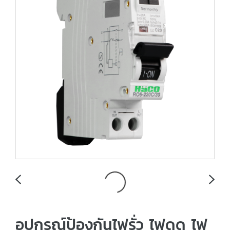
อุปกรณ์ป้องกันไฟรั่ว ไฟดูด ไฟ