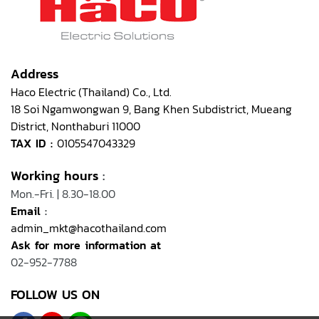
Address
Haco Electric (Thailand) Co., Ltd.
18 Soi Ngamwongwan 9, Bang Khen Subdistrict, Mueang
District, Nonthaburi 11000
TAX ID :
0105547043329
Working hours
:
Mon.-Fri. | 8.30-18.00
Email
:
admin_mkt@hacothailand.com
Ask for more information at
02-952-7788
FOLLOW US ON