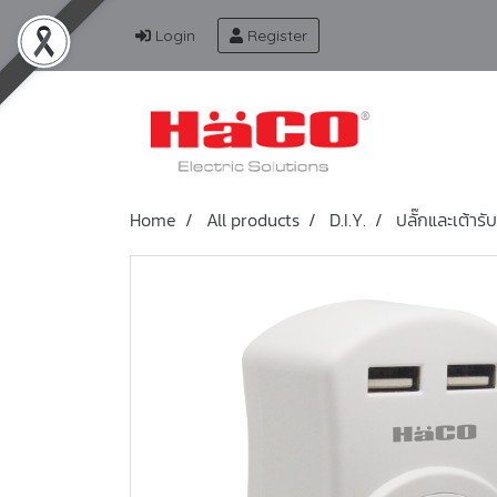
Login
Register
Home
All products
D.I.Y.
ปลั๊กและเต้าร