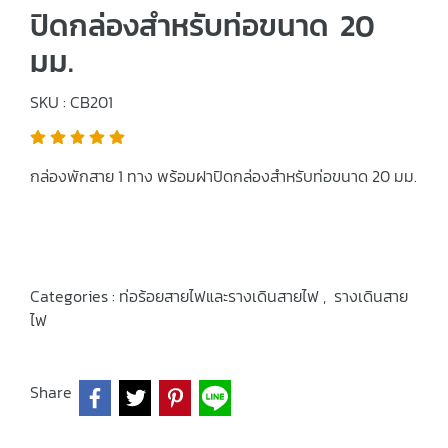
ปิดกล่องสำหรับท่อขนาด 20
มม.
SKU : CB201
กล่องพักสาย 1 ทาง พร้อมฝาปิดกล่องสำหรับท่อขนาด 20 มม.
Categories :
ท่อร้อยสายไฟและรางเดินสายไฟ
,
รางเดินสาย
ไฟ
Share