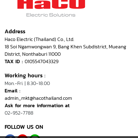
Address
Haco Electric (Thailand) Co., Ltd.
18 Soi Ngamwongwan 9, Bang Khen Subdistrict, Mueang
District, Nonthaburi 11000
TAX ID :
0105547043329
Working hours
:
Mon.-Fri. | 8.30-18.00
Email
:
admin_mkt@hacothailand.com
Ask for more information at
02-952-7788
FOLLOW US ON