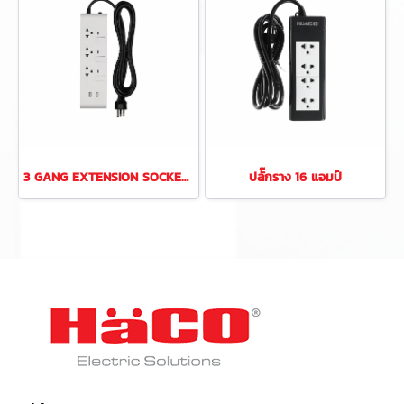
3 GANG EXTENSION SOCKET WITH USB, 3 meter x 0.75mm2 with individual sw
ปลั๊กราง 16 แอมป์