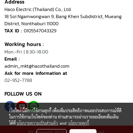
Address
Haco Electric (Thailand) Co., Ltd.
18 Soi Ngamwongwan 9, Bang Khen Subdistrict, Mueang
District, Nonthaburi 11000
TAX ID :
0105547043329
Working hours
:
Mon.-Fri. | 8.30-18.00
Email
:
admin_mkt@hacothailand.com
Ask for more information at
02-952-7788
FOLLOW US ON
เว็บไซต์นี้มีการใช้งานคุกกี้ เพื่อเพิ่มประสิทธิภาพและประสบการณ์ที่ดี
ในการใช้งานเว็บไซต์ของท่าน ท่านสามารถอ่านรายละเอียดเพิ่มเติม
ได้ที่
นโยบายความเป็นส่วนตัว
and
นโยบายคุกกี้
©Copyright 2023 All Right Reserved.