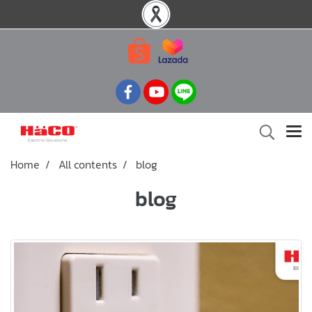
Home
All contents
blog
blog