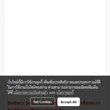
เว็บไซต์นี้มีการใช้งานคุกกี้ เพื่อเพิ่มประสิทธิภาพและประสบการณ์ที่ดี
ในการใช้งานเว็บไซต์ของท่าน ท่านสามารถอ่านรายละเอียดเพิ่มเติม
ได้ที่
นโยบายความเป็นส่วนตัว
and
นโยบายคุกกี้
Battery Solar Cell มีแบบไหนบ้าง? เลือกแบบ
Set Cookies
Accept All
ไหนให้เหมาะกับระบบของคุณ