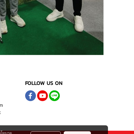
FOLLOW US ON
om
t
นโยบาย