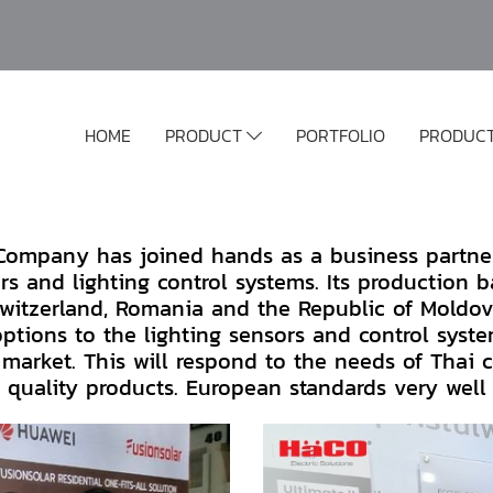
HOME
PRODUCT
PORTFOLIO
PRODUC
 Company has joined hands as a business partne
rs and lighting control systems. Its production 
witzerland, Romania and the Republic of Moldo
options to the lighting sensors and control syst
 market. This will respond to the needs of Thai 
quality products. European standards very well