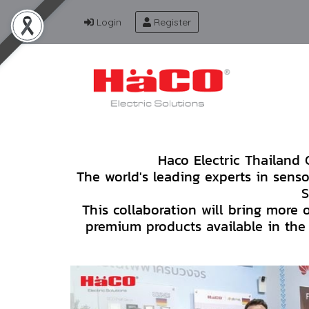
Login
Register
Haco Electric Thailand
The world's leading experts in senso
S
This collaboration will bring more 
premium products available in the