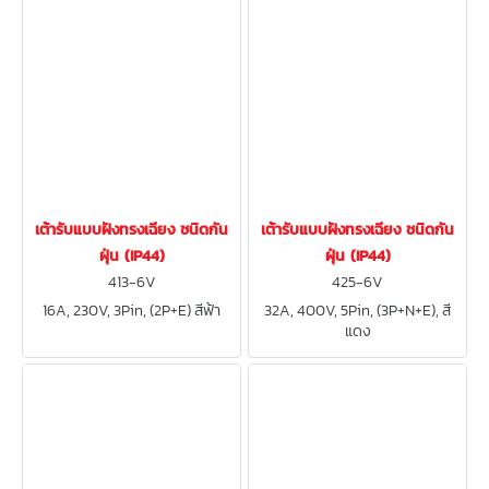
เต้ารับแบบฝังทรงเฉียง ชนิดกัน
เต้ารับแบบฝังทรงเฉียง ชนิดกัน
ฝุ่น (IP44)
ฝุ่น (IP44)
413-6V
425-6V
16A, 230V, 3Pin, (2P+E) สีฟ้า
32A, 400V, 5Pin, (3P+N+E), สี
แดง