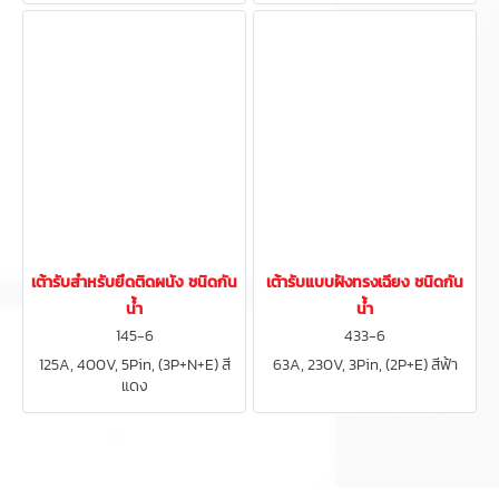
เต้ารับสำหรับยึดติดผนัง ชนิดกัน
เต้ารับแบบฝังทรงเฉียง ชนิดกัน
น้ำ
น้ำ
145-6
433-6
125A, 400V, 5Pin, (3P+N+E) สี
63A, 230V, 3Pin, (2P+E) สีฟ้า
แดง