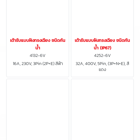
เต้ารับแบบฝังทรงเฉียง ชนิดกัน
เต้ารับแบบฝังทรงเฉียง ชนิดกัน
น้ำ
น้ำ (IP67)
4132-6V
4252-6V
16A, 230V, 3Pin (2P+E) สีฟ้า
32A, 400V, 5Pin, (3P+N+E), สี
แดง