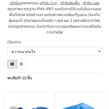
เต้ารับ
อุตสาหกรรม
เต้ารับ 3 ขา
,
เต้ารับฝังพื้น
,
เต้ารับ usb
คุณภาพมาตรฐาน IP44-IP67 รองรับการใช้งานในโรงงานและ
พื้นที่เชิงพาณิชย์ ทนทานต่อสภาพแวดล้อมที่รุนแรง ป้องกัน
ฝุ่นและน้ำ มีหลายแบบทั้งชนิด 1 เฟส และ 3 เฟส ผลิตจากวัสดุ
เกรดอุตสาหกรรม รับประกันความปลอดภัยและความเสถียรใน
การจ่ายไฟ
เรียงตาม
พบสินค้า 22 ชิ้น