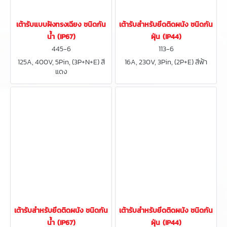
เต้ารับแบบฝังทรงเฉียง ชนิดกัน
เต้ารับสำหรับยึดติดผนัง ชนิดกัน
น้ำ (IP67)
ฝุ่น (IP44)
445-6
113-6
125A, 400V, 5Pin, (3P+N+E) สี
16A, 230V, 3Pin, (2P+E) สีฟ้า
แดง
เต้ารับสำหรับยึดติดผนัง ชนิดกัน
เต้ารับสำหรับยึดติดผนัง ชนิดกัน
น้ำ (IP67)
ฝุ่น (IP44)