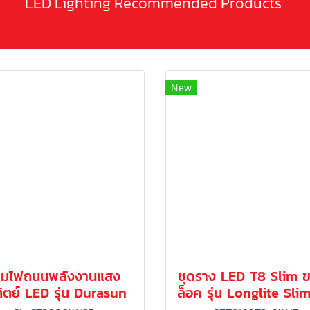
LED Lighting Recommended Products
New
คมไฟถนนพลังงานแสง
ชุดราง LED T8 Slim ข
ิตย์ LED รุ่น Durasun
ล็อค รุ่น Longlite Sli