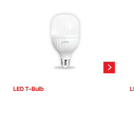
LED T-Bulb
L