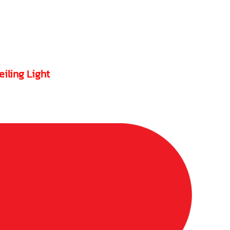
eiling Light