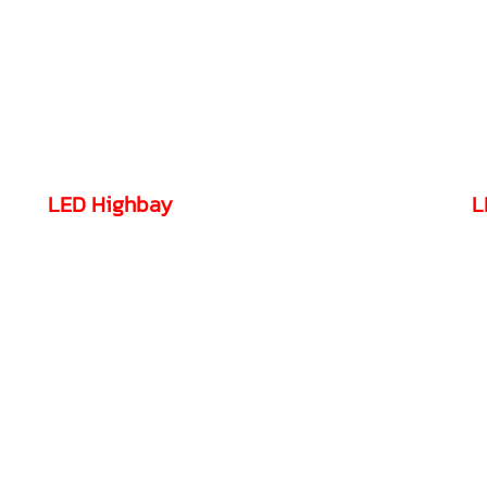
LED Highbay
L