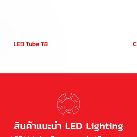
LED Tube T8
C
สินค้าแนะนำ LED Lighting