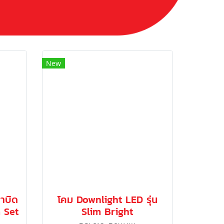
New
าบิด
โคม Downlight LED รุ่น
m Set
Slim Bright