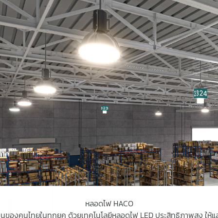
หลอดไฟ HACO
้งานของคนไทยในทุกยุค ด้วยเทคโนโลยีหลอดไฟ LED ประสิทธิภาพสูง ให้แ