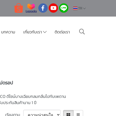
TH
บทความ
เกี่ยวกับเรา
ติดต่อเรา
ไม่ดรอป
 HACO ดีไซน์บางเฉียบกลมกลืนไปกับเพดาน
บประกันสินค้านาน 1 ปี
เรียงตาม