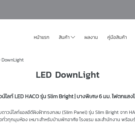
หน้าแรก
สินค้า
ผลงาน
คู่มือสินค้า
 DownLight
LED DownLight
น์ไลท์ LED HACO รุ่น Slim Bright | บางพิเศษ 6 มม. ไฟตกแสง
คมดาวน์ไลท์แอลอีดีฝังฝ้าทรงกลม (Slim Panel) รุ่น Slim Bright จาก
ทั่วทุกมุมห้อง เหมาะสำหรับบ้านพักอาศัย โรงแรม และสำนักงาน พร้อมรั