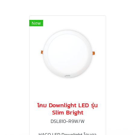
New
โคม Downlight LED รุ่น
Slim Bright
DSL810-R9W/W
HACO LED Downlight โคมดา