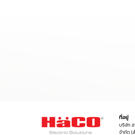
ที่อยู่
บริษัท ฮ
จำกัด (