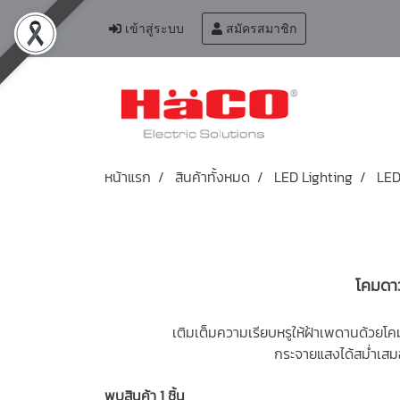
เข้าสู่ระบบ
สมัครสมาชิก
หน้าแรก
สินค้าทั้งหมด
LED Lighting
LED
โคมดาว
เติมเต็มความเรียบหรูให้ฝ้าเพดานด้วยโ
กระจายแสงได้สม่ำเสมอ
พบสินค้า 1 ชิ้น