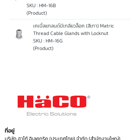
SKU : HM-16B
(Product)
เคเบิ้ลแกลนด์มีเกลียวล็อค (สีเทา) Matric
Thread Cable Glands with Locknut
SKU : HM-16G
(Product)
ที่อยู่
บริษัท ฮาโก้ อิเลคทริค (ประเทศไทย) จำกัด (สำนักงานใหญ่)