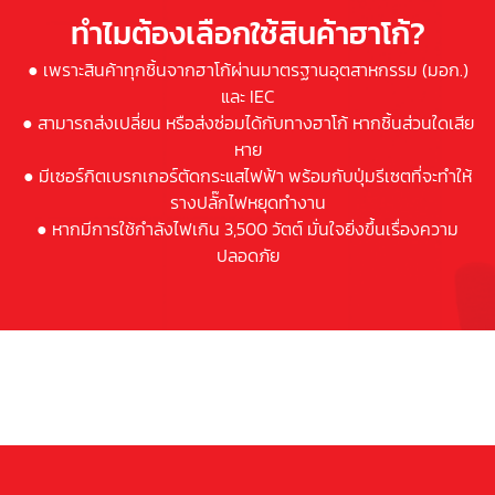
ทำไมต้องเลือกใช้สินค้าฮาโก้?
● เพราะสินค้าทุกชิ้นจากฮาโก้ผ่านมาตรฐานอุตสาหกรรม (มอก.)
และ IEC
● สามารถส่งเปลี่ยน หรือส่งซ่อมได้กับทางฮาโก้ หากชิ้นส่วนใดเสีย
หาย
● มีเซอร์กิตเบรกเกอร์ตัดกระแสไฟฟ้า พร้อมกับปุ่มรีเซตที่จะทำให้
รางปลั๊กไฟหยุดทำงาน
● หากมีการใช้กำลังไฟเกิน 3,500 วัตต์ มั่นใจยิ่งขึ้นเรื่องความ
ปลอดภัย