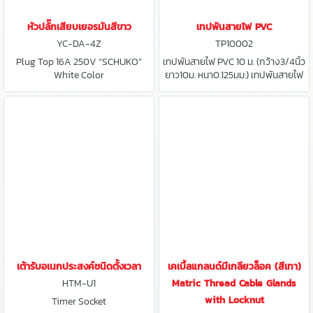
หัวปลั๊กเสียบเยอรมันสีขาว
เทปพันสายไฟ PVC
YC-DA-4Z
TP10002
Plug Top 16A 250V “SCHUKO”
เทปพันสายไฟ PVC 10 ม. (กว้าง3/4นิ้ว
White Color
ยาว10ม. หนา0.125มม.) เทปพันสายไฟ
PVC 18 ม. (กว้าง3/4นิ้ว ยาว18ม.
หนา0.13มม.)
เต้ารับอเนกประสงค์ชนิดตั้งเวลา
เคเบิ้ลแกลนด์มีเกลียวล็อค (สีเทา)
HTM-U1
Matric Thread Cable Glands
with Locknut
Timer Socket