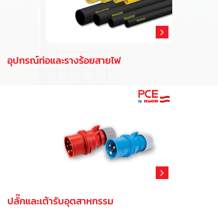
อุปกรณ์ท่อและรางร้อยสายไฟ
ปลั๊กและเต้ารับอุตสาหกรรม