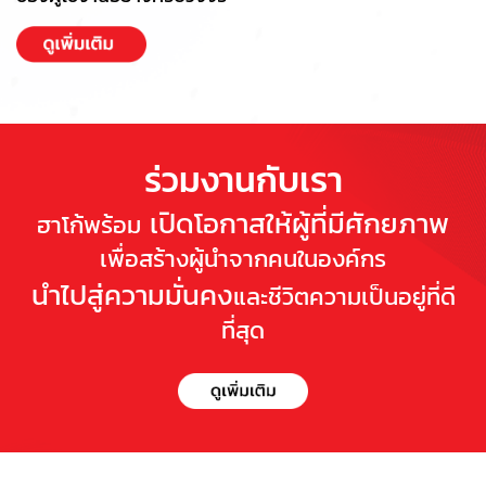
ร่วมงานกับเรา
เปิดโอกาสให้ผู้ที่มีศักยภาพ
ฮาโก้พร้อม
เพื่อสร้างผู้นําจากคนในองค์กร
นําไปสู่ความมั่นคง
และชีวิตความเป็นอยู่ที่ดี
ที่สุด