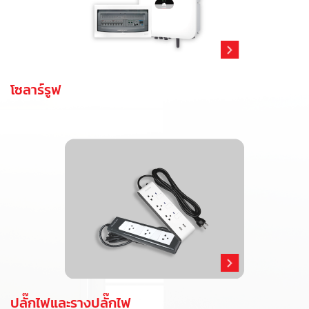
โซลาร์รูฟ
ปลั๊กไฟและรางปลั๊กไฟ