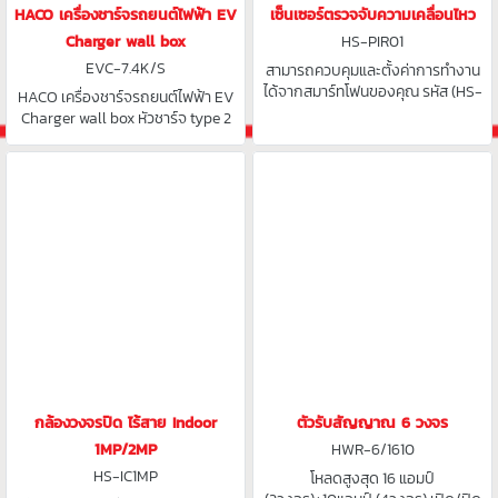
HACO เครื่องชาร์จรถยนต์ไฟฟ้า EV
เซ็นเซอร์ตรวจจับความเคลื่อนไหว
Charger wall box
HS-PIR01
EVC-7.4K/S
สามารถควบคุมและตั้งค่าการทำงาน
ได้จากสมาร์ทโฟนของคุณ รหัส (HS-
HACO เครื่องชาร์จรถยนต์ไฟฟ้า EV
PIR01) รหัส (HS-PIR02)
Charger wall box หัวชาร์จ type 2
7.4 kW รุ่น EVC-7.4K/S , 11 kW รุ่น
EVC-11K/S
กล้องวงจรปิด ไร้สาย Indoor
ตัวรับสัญญาณ 6 วงจร
1MP/2MP
HWR-6/1610
HS-IC1MP
โหลดสูงสุด 16 แอมป์