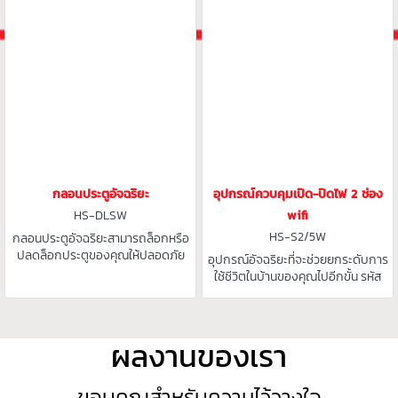
กลอนประตูอัจฉริยะ
อุปกรณ์ควบคุมเปิด-ปิดไฟ 2 ช่อง
HS-DLSW
wifi
HS-S2/5W
กลอนประตูอัจฉริยะสามารถล็อกหรือ
ปลดล็อกประตูของคุณให้ปลอดภัย
อุปกรณ์อัจฉริยะที่จะช่วยยกระดับการ
ยิ่งขึ้น รหัส HS-DLSW
ใช้ชีวิตในบ้านของคุณไปอีกขั้น รหัส
HS-S2/5W
ผลงานของเรา
ขอบคุณสำหรับความไว้วางใจ