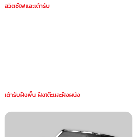
สวิตช์ไฟและเต้ารับ
เต้ารับฝังพื้น ฝังโต๊ะและฝังผนัง