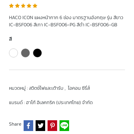
HACO ICON แผงหน้ากาก 6 ช่อง มาตรฐานอังกฤษ รุ่น สีขาว
IC-BSF006 สีเทา IC-BSF006-PG สีดำ IC-BSF006-GB
สี
หมวดหมู่ :
สวิตช์ไฟและเต้ารับ
,
ไอคอน ซีรี่ส์
แบรนด์ :
ฮาโก้ อิเลคทริค (ประเทศไทย) จำกัด
Share