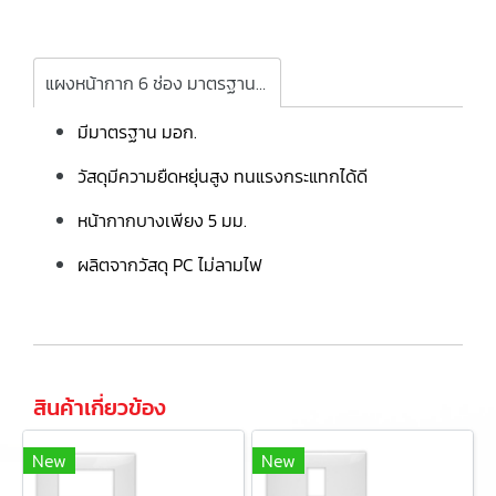
แผงหน้ากาก 6 ช่อง มาตรฐานอังกฤษ
มีมาตรฐาน มอก.
วัสดุมีความยืดหยุ่นสูง ทนแรงกระแทกได้ดี
หน้ากากบางเพียง 5 มม.
ผลิตจากวัสดุ PC ไม่ลามไฟ
สินค้าเกี่ยวข้อง
New
New