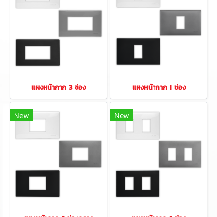
แผงหน้ากาก 3 ช่อง
แผงหน้ากาก 1 ช่อง
New
New