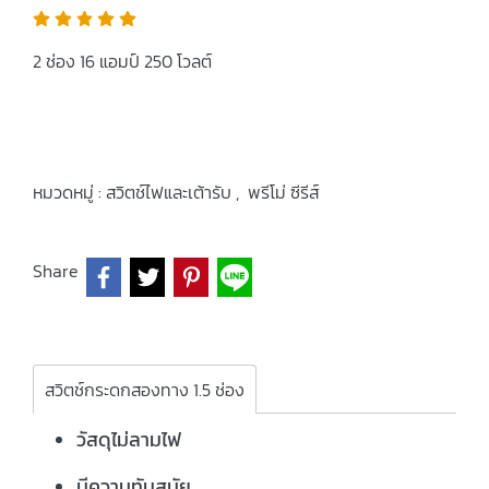
2 ช่อง 16 แอมป์ 250 โวลต์
หมวดหมู่ :
สวิตช์ไฟและเต้ารับ
,
พรีโม่ ซีรีส์
Share
สวิตช์กระดกสองทาง 1.5 ช่อง
วัสดุไม่ลามไฟ
มีความทันสมัย