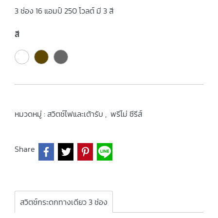
3 ช่อง 16 แอมป์ 250 โวลต์ มี 3 สี
สี
หมวดหมู่ :
สวิตช์ไฟและเต้ารับ
,
พรีโม่ ซีรีส์
Share
สวิตช์กระดกทางเดียว 3 ช่อง