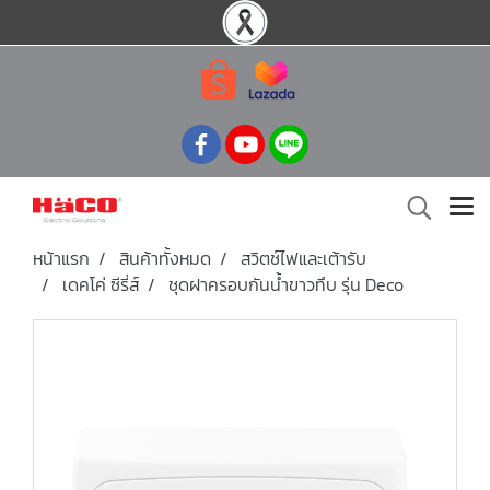
หน้าแรก
สินค้าทั้งหมด
สวิตช์ไฟและเต้ารับ
เดคโค่ ซีรี่ส์
ชุดฝาครอบกันน้ำขาวทึบ รุ่น Deco