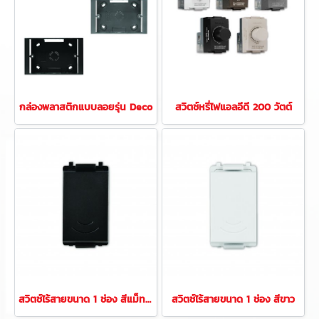
กล่องพลาสติกแบบลอยรุ่น Deco
สวิตช์หรี่ไฟแอลอีดี 200 วัตต์
สวิตช์ไร้สายขนาด 1 ช่อง สีแม็ทดาร์ค
สวิตช์ไร้สายขนาด 1 ช่อง สีขาว