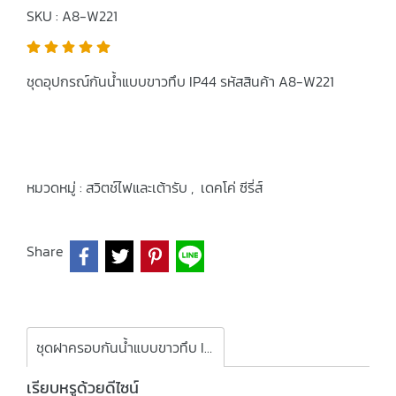
SKU : A8-W221
ชุดอุปกรณ์กันน้ำแบบขาวทึบ IP44 รหัสสินค้า A8-W221
หมวดหมู่ :
สวิตช์ไฟและเต้ารับ
,
เดคโค่ ซีรี่ส์
Share
ชุดฝาครอบกันน้ำแบบขาวทึบ IP44
เรียบหรูด้วยดีไซน์