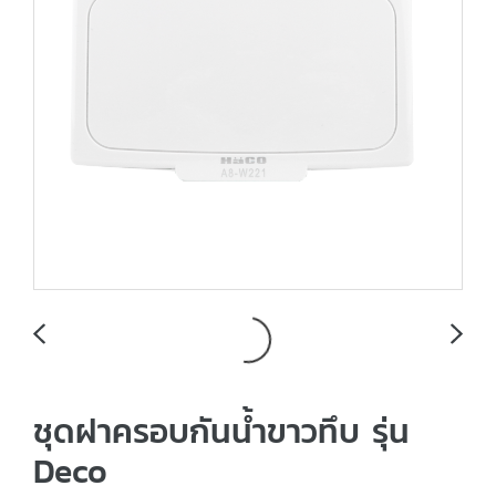
ชุดฝาครอบกันน้ำขาวทึบ รุ่น
Deco