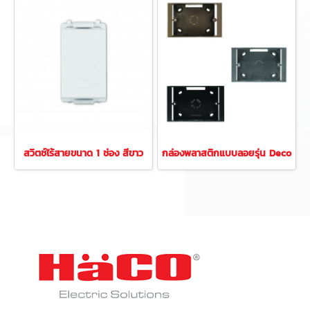
สวิตช์ไร้สายขนาด 1 ช่อง สีขาว
กล่องพลาสติกแบบลอยรุ่น Deco