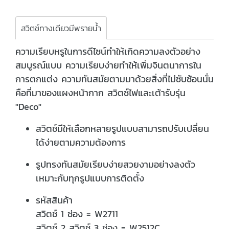
สวิตช์ทางเดียวมีพรายน้ำ
ความเรียบหรูในการดีไซน์ทำให้เกิดความลงตัวอย่าง
สมบูรณ์แบบ ความเรียบง่ายทำให้เพิ่มจินตนาการใน
การตกแต่ง ความทันสมัยตามมาด้วยสิ่งที่ไม่ซับซ้อนนั่น
คือที่มาของแผงหน้ากาก สวิตช์ไฟและเต้ารับรุ่น
"Deco"
สวิตช์มีให้เลือกหลายรูปแบบสามารถปรับเปลี่ยน
ได้ง่ายตามความต้องการ
รูปทรงทันสมัยเรียบง่ายสวยงามอย่างลงตัว
เหมาะกับทุกรูปแบบการติดตั้ง
รหัสสินค้า
สวิตช์ 1 ช่อง = W2711
สวิตช์ 2 สวิตช์ 3 ช่อง = W2512C