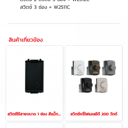
สวิตช์ 3 ช่อง = W2511C
สินค้าเกี่ยวข้อง
สวิตช์ไร้สายขนาด 1 ช่อง สีแม็ทดาร์ค
สวิตช์หรี่ไฟแอลอีดี 200 วัตต์