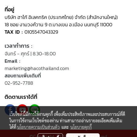
ที่อยู่
บริษัท ฮาโก้ อิเลคทริค (ประเทศไทย) จำกัด (สำนักงานใหญ่)
18 ซอย งามวงศ์วาน 9 ต.บางเขน อ.เมือง นนทบุรี 11000
TAX ID :
0105547043329
เวลาทำการ :
จันทร์ - ศุกร์ | 8.30-18.00
Email :
marketing@hacothailand.com
สอบถามเพิ่มเติมที่
02-952-7788
ติดตามเราได้ที่
เว็บไซต์นี้มีการใช้งานคุกกี้ เพื่อเพิ่มประสิทธิภาพและประสบการณ์ที่ดี
ในการใช้งานเว็บไซต์ของท่าน ท่านสามารถอ่านรายละเอียดเพิ่มเติม
ได้ที่
นโยบายความเป็นส่วนตัว
และ
นโยบายคุกกี้
©Copyright 2023 All Right Reserved.