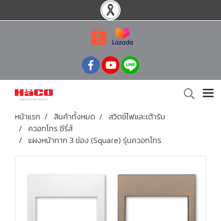
หน้าแรก
สินค้าทั้งหมด
สวิตช์ไฟและเต้ารับ
ควอทโทร ซีรี่ส์
แผงหน้ากาก 3 ช่อง (Square) รุ่นควอทโทร