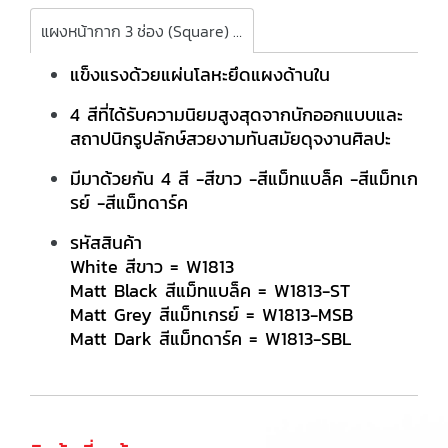
แผงหน้ากาก 3 ช่อง (Square) รุ่นควอทโทร
แข็งแรงด้วยแผ่นโลหะยึดแผงด้านใน
4 สีที่ได้รับความนิยมสูงสุดจากนักออกแบบและ
สถาปนิกรูปลักษ์สวยงามทันสมัยดุจงานศิลปะ
มีมาด้วยกัน 4 สี -สีขาว -สีแม็ทแบล็ค -สีแม็ทเก
รย์ -สีแม็ทดาร์ค
รหัสสินค้า
White สีขาว = W1813
Matt Black สีแม็ทแบล็ค = W1813-ST
Matt Grey สีแม็ทเกรย์ = W1813-MSB
Matt Dark สีแม็ทดาร์ค = W1813-SBL