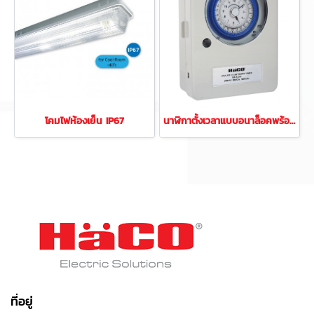
โคมไฟห้องเย็น IP67
นาฬิกาตั้งเวลาแบบอนาล็อคพร้อมกล่องเหล็ก
ที่อยู่