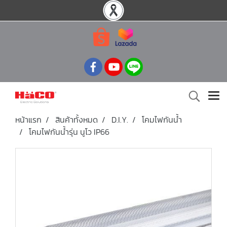
หน้าแรก
สินค้าทั้งหมด
D.I.Y.
โคมไฟกันน้ำ
โคมไฟกันน้ำรุ่น นูโว IP66