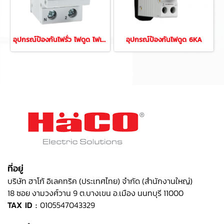
อุปกรณ์ป้องกันไฟรั่ว ไฟดูด ไฟเกิน ไฟช็อต 10KA
อุปกรณ์ป้องกันไฟดูด 6KA
ที่อยู่
บริษัท ฮาโก้ อิเลคทริค (ประเทศไทย) จำกัด (สำนักงานใหญ่)
18 ซอย งามวงศ์วาน 9 ต.บางเขน อ.เมือง นนทบุรี 11000
TAX ID :
0105547043329