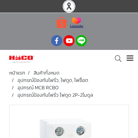
หน้าแรก
สินค้าทั้งหมด
อุปกรณ์ป้องกันไฟรั่ว, ไฟดูด, ไฟช็อต
อุปกรณ์ MCB RCBO
อุปกรณ์ป้องกันไฟรั่ว ไฟดูด 2P-2โมดูล