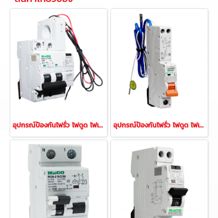
อุปกรณ์ป้องกันไฟรั่ว ไฟดูด ไฟเกิน ไฟช็อต 10KA 2P
อุปกรณ์ป้องกันไฟรั่ว ไฟดูด ไฟเกิน ไฟช็อต 10KA (1P+N)