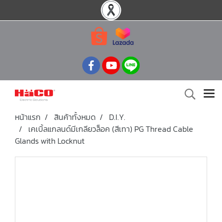
หน้าแรก
สินค้าทั้งหมด
D.I.Y.
เคเบิ้ลแกลนด์มีเกลียวล็อค (สีเทา) PG Thread Cable
Glands with Locknut