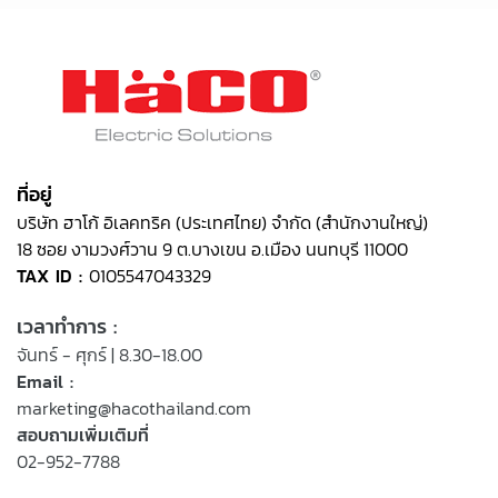
ที่อยู่
บริษัท ฮาโก้ อิเลคทริค (ประเทศไทย) จำกัด (สำนักงานใหญ่)
18 ซอย งามวงศ์วาน 9 ต.บางเขน อ.เมือง นนทบุรี 11000
TAX ID :
0105547043329
เวลาทำการ :
จันทร์ - ศุกร์ | 8.30-18.00
Email :
marketing@hacothailand.com
สอบถามเพิ่มเติมที่
02-952-7788