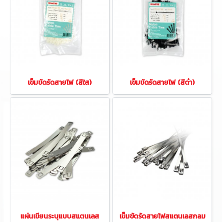
เข็มขัดรัดสายไฟ (สีใส)
เข็มขัดรัดสายไฟ (สีดำ)
แผ่นเขียนระบุแบบสแตนเลส
เข็มขัดรัดสายไฟสแตนเลสกลม