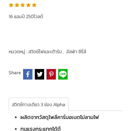
16 แอมป์ 250โวลต์
หมวดหมู่ :
สวิตช์ไฟและเต้ารับ
,
อัลฟ่า ซีรี่ส์
Share
สวิตช์ทางเดียว 3 ช่อง Alpha
ผลิตจากวัสดุโพลีคาร์บอเนตไม่ลามไฟ
ทนแรงกระแทกได้ดี