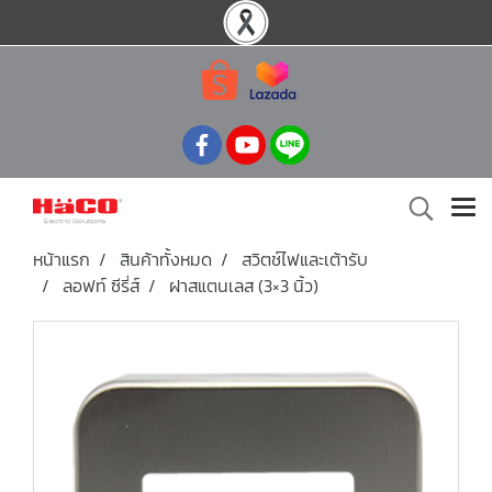
หน้าแรก
สินค้าทั้งหมด
สวิตช์ไฟและเต้ารับ
ลอฟท์ ซีรี่ส์
ฝาสแตนเลส (3×3 นิ้ว)