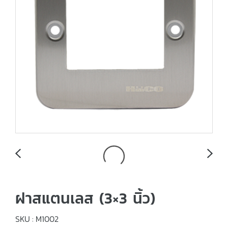
ฝาสแตนเลส (3×3 นิ้ว)
SKU : M1002