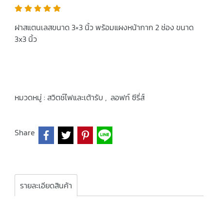
ฝาสแตนเลสขนาด 3×3 นิ้ว พร้อมแผงหน้ากาก 2 ช่อง ขนาด
3x3 นิ้ว
หมวดหมู่ :
สวิตช์ไฟและเต้ารับ
,
ลอฟท์ ซีรี่ส์
Share
รายละเอียดสินค้า