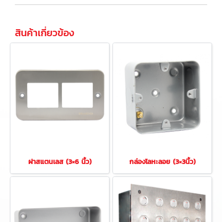
สินค้าเกี่ยวข้อง
ฝาสแตนเลส (3×6 นิ้ว)
กล่องโลหะลอย (3×3นิ้ว)