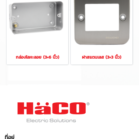
กล่องโลหะลอย (3×6 นิ้ว)
ฝาสแตนเลส (3×3 นิ้ว)
ที่อยู่