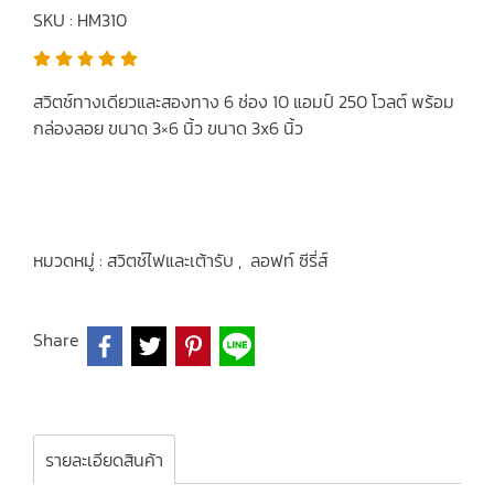
SKU : HM310
สวิตช์ทางเดียวและสองทาง 6 ช่อง 10 แอมป์ 250 โวลต์ พร้อม
กล่องลอย ขนาด 3×6 นิ้ว ขนาด 3x6 นิ้ว
หมวดหมู่ :
สวิตช์ไฟและเต้ารับ
,
ลอฟท์ ซีรี่ส์
Share
รายละเอียดสินค้า