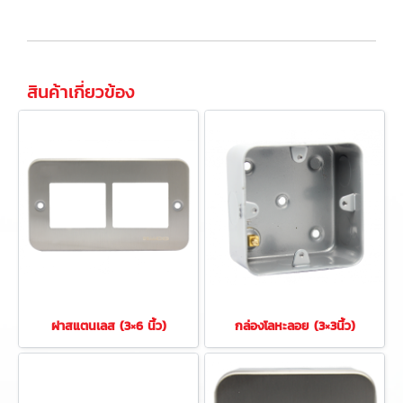
สินค้าเกี่ยวข้อง
ฝาสแตนเลส (3×6 นิ้ว)
กล่องโลหะลอย (3×3นิ้ว)