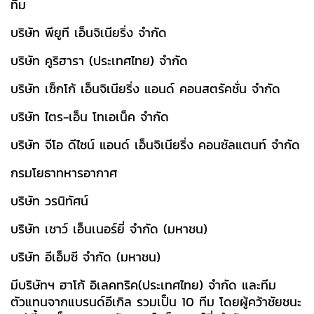
ทีม
บริษัท พียูที เอ็นจิเนียริ่ง จำกัด
บริษัท คูริฮารา (ประเทศไทย) จำกัด
บริษัท เซ็กโก้ เอ็นจิเนียริ่ง แอนด์ คอนสตรัคชั่น จำกัด
บริษัท ไตร-เอ็น โทเอเน็ค จำกัด
บริษัท จีโอ ดีไซน์ แอนด์ เอ็นจิเนียริ่ง คอนซัลแตนท์ จำกัด
กรมโยธาทหารอากาศ
บริษัท วรนิทัศน์
บริษัท เชาว์ เอ็นเนอร์ยี่ จำกัด (มหาชน)
บริษัท อีเอ็มซี จำกัด (มหาชน)
มีบริษัทฯ ฮาโก้ อิเลคทริค(ประเทศไทย) จำกัด และทีม
ตัวแทนจากแบรนด์อีเกิล รวมเป็น 10 ทีม โดยผู้คว้าชัยชนะ