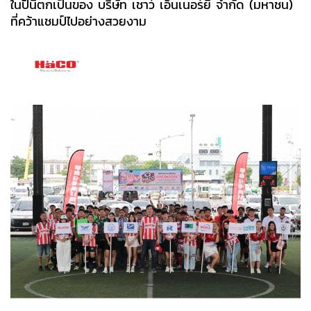
ในปีนี้ตกเป็นของ บริษัท เชาว์ เอ็นเนอร์ยี่ จำกัด (มหาชน)
ที่คว้าแชมป์ไปอย่างสวยงาม