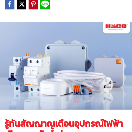
รู้ทันสัญญาณเตือนอุปกรณ์ไฟฟ้า