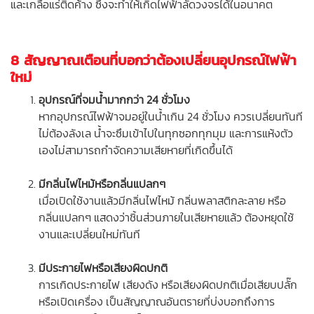
และเกลือแร่ติดค้าง ซึ่งจะทำให้เกิดไฟฟ้าลัดวงจรได้ในอนาคต
8 สัญญาณเตือนที่บอกว่าต้องเปลี่ยนอุปกรณ์ไฟฟ้า
ใหม่
อุปกรณ์ที่จมน้ำมากกว่า 24 ชั่วโมง
หากอุปกรณ์ไฟฟ้าจมอยู่ในน้ำเกิน 24 ชั่วโมง ควรเปลี่ยนทันที
ไม่ต้องลังเล น้ำจะซึมเข้าไปในทุกซอกทุกมุม และการแห้งตัว
เองไม่สามารถกำจัดความเสียหายที่เกิดขึ้นได้
มีกลิ่นไฟไหม้หรือกลิ่นแปลกๆ
เมื่อเปิดใช้งานแล้วมีกลิ่นไฟไหม้ กลิ่นพลาสติกละลาย หรือ
กลิ่นแปลกๆ แสดงว่าชิ้นส่วนภายในเสียหายแล้ว ต้องหยุดใช้
งานและเปลี่ยนใหม่ทันที
มีประกายไฟหรือเสียงผิดปกติ
การเกิดประกายไฟ เสียงดัง หรือเสียงผิดปกติเมื่อเสียบปลั๊ก
หรือเปิดเครื่อง เป็นสัญญาณอันตรายที่บ่งบอกถึงการ