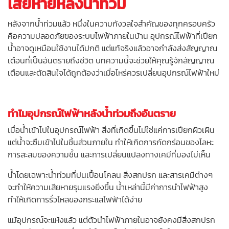
เสียหายหลังน้ำท่วม
หลังจากน้ำท่วมแล้ว หนึ่งในความกังวลใจสำคัญของทุกครอบครัว
คือความปลอดภัยของระบบไฟฟ้าภายในบ้าน อุปกรณ์ไฟฟ้าที่เปียก
น้ำอาจดูเหมือนใช้งานได้ปกติ แต่แท้จริงแล้วอาจกำลังส่งสัญญาณ
เตือนที่เป็นอันตรายถึงชีวิต บทความนี้จะช่วยให้คุณรู้จักสัญญาณ
เตือนและตัดสินใจได้ถูกต้องว่าเมื่อไหร่ควรเปลี่ยนอุปกรณ์ไฟฟ้าใหม่
ทำไมอุปกรณ์ไฟฟ้าหลังน้ำท่วมถึงอันตราย
เมื่อน้ำเข้าไปในอุปกรณ์ไฟฟ้า สิ่งที่เกิดขึ้นไม่ใช่แค่การเปียกผิวเผิน
แต่น้ำจะซึมเข้าไปในชิ้นส่วนภายใน ทำให้เกิดการกัดกร่อนของโลหะ
การสะสมของความชื้น และการเปลี่ยนแปลงทางเคมีที่มองไม่เห็น
น้ำโดยเฉพาะน้ำท่วมที่ปนเปื้อนโคลน สิ่งสกปรก และสารเคมีต่างๆ
จะทำให้ความเสียหายรุนแรงยิ่งขึ้น น้ำเหล่านี้มีค่าการนำไฟฟ้าสูง
ทำให้เกิดการรั่วไหลของกระแสไฟฟ้าได้ง่าย
แม้อุปกรณ์จะแห้งแล้ว แต่ตัวนำไฟฟ้าภายในอาจยังคงมีสิ่งสกปรก