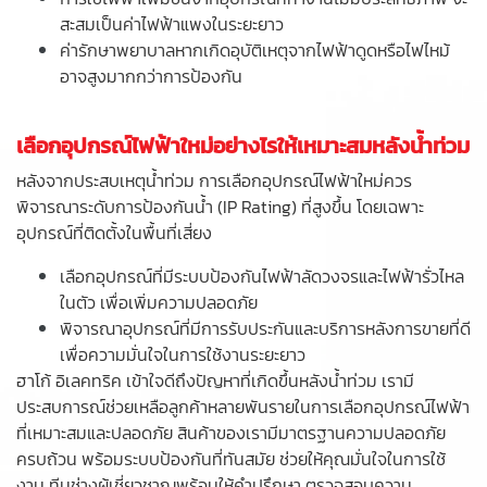
สะสมเป็นค่าไฟฟ้าแพงในระยะยาว
ค่ารักษาพยาบาลหากเกิดอุบัติเหตุจากไฟฟ้าดูดหรือไฟไหม้
อาจสูงมากกว่าการป้องกัน
เลือกอุปกรณ์ไฟฟ้าใหม่อย่างไรให้เหมาะสมหลังน้ำท่วม
หลังจากประสบเหตุน้ำท่วม การเลือกอุปกรณ์ไฟฟ้าใหม่ควร
พิจารณาระดับการป้องกันน้ำ (IP Rating) ที่สูงขึ้น โดยเฉพาะ
อุปกรณ์ที่ติดตั้งในพื้นที่เสี่ยง
เลือกอุปกรณ์ที่มีระบบป้องกันไฟฟ้าลัดวงจรและไฟฟ้ารั่วไหล
ในตัว เพื่อเพิ่มความปลอดภัย
พิจารณาอุปกรณ์ที่มีการรับประกันและบริการหลังการขายที่ดี
เพื่อความมั่นใจในการใช้งานระยะยาว
ฮาโก้ อิเลคทริค เข้าใจดีถึงปัญหาที่เกิดขึ้นหลังน้ำท่วม เรามี
ประสบการณ์ช่วยเหลือลูกค้าหลายพันรายในการเลือกอุปกรณ์ไฟฟ้า
ที่เหมาะสมและปลอดภัย สินค้าของเรามีมาตรฐานความปลอดภัย
ครบถ้วน พร้อมระบบป้องกันที่ทันสมัย ช่วยให้คุณมั่นใจในการใช้
งาน ทีมช่างผู้เชี่ยวชาญพร้อมให้คำปรึกษา ตรวจสอบความ