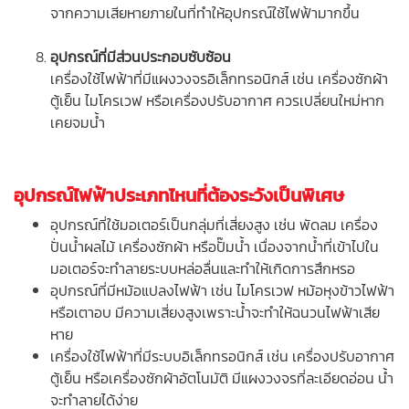
จากความเสียหายภายในที่ทำให้อุปกรณ์ใช้ไฟฟ้ามากขึ้น
อุปกรณ์ที่มีส่วนประกอบซับซ้อน
เครื่องใช้ไฟฟ้าที่มีแผงวงจรอิเล็กทรอนิกส์ เช่น เครื่องซักผ้า
ตู้เย็น ไมโครเวฟ หรือเครื่องปรับอากาศ ควรเปลี่ยนใหม่หาก
เคยจมน้ำ
อุปกรณ์ไฟฟ้าประเภทไหนที่ต้องระวังเป็นพิเศษ
อุปกรณ์ที่ใช้มอเตอร์เป็นกลุ่มที่เสี่ยงสูง เช่น พัดลม เครื่อง
ปั่นน้ำผลไม้ เครื่องซักผ้า หรือปั๊มน้ำ เนื่องจากน้ำที่เข้าไปใน
มอเตอร์จะทำลายระบบหล่อลื่นและทำให้เกิดการสึกหรอ
อุปกรณ์ที่มีหม้อแปลงไฟฟ้า เช่น ไมโครเวฟ หม้อหุงข้าวไฟฟ้า
หรือเตาอบ มีความเสี่ยงสูงเพราะน้ำจะทำให้ฉนวนไฟฟ้าเสีย
หาย
เครื่องใช้ไฟฟ้าที่มีระบบอิเล็กทรอนิกส์ เช่น เครื่องปรับอากาศ
ตู้เย็น หรือเครื่องซักผ้าอัตโนมัติ มีแผงวงจรที่ละเอียดอ่อน น้ำ
จะทำลายได้ง่าย