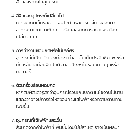
ลัดวงจรภายในอุปกรณ์
สีผิวของอุปกรณ์เปลี่ยนไป
หากสังเกตเห็นรอยดำ รอยไหม้ หรือการเปลี่ยนสีของตัว
อุปกรณ์ แสดงว่าเกิดความร้อนสูงจากการลัดวงจร ต้อง
เปลี่ยนทันที
การทำงานผิดปกติหรือไม่เสถียร
อุปกรณ์ที่เปิด-ปิดเองบ่อยๆ ทำงานไม่เต็มประสิทธิภาพ หรือ
มีการสั่นสะเทือนผิดปกติ อาจมีปัญหาในระบบควบคุมหรือ
มอเตอร์
ตัวเครื่องร้อนผิดปกติ
หากสัมผัสแล้วรู้สึกว่าอุปกรณ์ร้อนเกินปกติ แม้ใช้งานไม่นาน
แสดงว่าอาจมีการรั่วไหลของกระแสไฟฟ้าหรือความต้านทาน
เพิ่มขึ้น
อุปกรณ์ที่ใช้ไฟฟ้าเยอะขึ้น
สังเกตจากค่าไฟฟ้าที่เพิ่มขึ้นโดยไม่มีสาเหตุ อาจเป็นผลมา