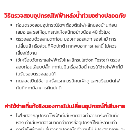
วิธีตรวจสอบอุปกรณ์ไฟฟ้าหลังน้ำท่วมอย่างปลอดภัย
ก่อนตรวจสอบอุปกรณ์ใดๆ ต้องตัดไฟหลักของบ้านก่อน
เสมอ และรอให้อุปกรณ์แห้งสนิทอย่างน้อย 48 ชั่วโมง
ตรวจสอบด้วยสายตาก่อน มองหารอยแตก รอยไหม้ การ
เปลี่ยนสี หรือส่วนที่ผิดปกติ หากพบอาการเหล่านี้ ไม่ควร
เสี่ยงใช้งาน
ใช้เครื่องวัดกระแสไฟฟ้ารั่วไหล (Insulation Tester) ตรวจ
สอบก่อนเสียบปลั๊ก หากไม่มีเครื่องมือนี้ ควรให้ช่างไฟฟ้าที่มี
ใบรับรองตรวจสอบให้
ทดลองเปิดใช้งานครั้งแรกควรมีคนเฝ้าดู และเตรียมตัดไฟ
ทันทีหากมีอาการผิดปกติ
ค่าใช้จ่ายที่แท้จริงของการไม่เปลี่ยนอุปกรณ์ที่เสียหาย
ไฟไหม้จากอุปกรณ์ไฟฟ้าที่เสียหายอาจทำลายทรัพย์สินทั้ง
หลัง ค่าเสียหายอาจมากกว่าการซื้ออุปกรณ์ใหม่หลายเท่า
การใช้ไฟฟ้าเพิ่มขึ้นจากอุปกรณ์ที่ทำงานไม่มีประสิทธิภาพ จะ