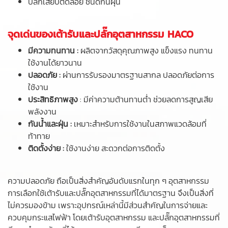
ปลั๊กเสียบติดลอย ชนิดกันฝุ่น
จุดเด่นของเต้ารับและปลั๊กอุตสาหกรรม HACO
มีความทนทาน :
ผลิตจากวัสดุคุณภาพสูง แข็งแรง ทนทาน
ใช้งานได้ยาวนาน
ปลอดภัย :
ผ่านการรับรองมาตรฐานสากล ปลอดภัยต่อการ
ใช้งาน
ประสิทธิภาพสูง
: มีค่าความต้านทานต่ำ ช่วยลดการสูญเสีย
พลังงาน
กันน้ำและฝุ่น :
เหมาะสำหรับการใช้งานในสภาพแวดล้อมที่
ท้าทาย
ติดตั้งง่าย :
ใช้งานง่าย สะดวกต่อการติดตั้ง
ความปลอดภัย ถือเป็นสิ่งสำคัญอันดับแรกในทุก ๆ อุตสาหกรรม
การเลือกใช้เต้ารับและปลั๊กอุตสาหกรรมที่ได้มาตรฐาน จึงเป็นสิ่งที่
ไม่ควรมองข้าม เพราะอุปกรณ์เหล่านี้มีส่วนสำคัญในการจ่ายและ
ควบคุมกระแสไฟฟ้า โดยเต้ารับอุตสาหกรรม และปลั๊กอุตสาหกรรมที่