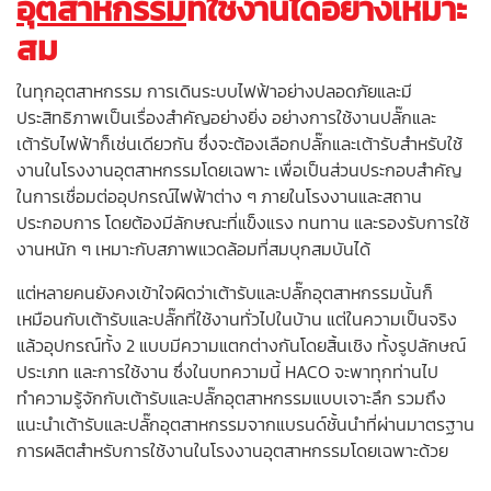
อุตสาหกรรม
ที่ใช้งานได้อย่างเหมาะ
สม
ในทุกอุตสาหกรรม การเดินระบบไฟฟ้าอย่างปลอดภัยและมี
ประสิทธิภาพเป็นเรื่องสำคัญอย่างยิ่ง อย่างการใช้งานปลั๊กและ
เต้ารับไฟฟ้าก็เช่นเดียวกัน ซึ่งจะต้องเลือกปลั๊กและเต้ารับสำหรับใช้
งานในโรงงานอุตสาหกรรมโดยเฉพาะ เพื่อเป็นส่วนประกอบสำคัญ
ในการเชื่อมต่ออุปกรณ์ไฟฟ้าต่าง ๆ ภายในโรงงานและสถาน
ประกอบการ โดยต้องมีลักษณะที่แข็งแรง ทนทาน และรองรับการใช้
งานหนัก ๆ เหมาะกับสภาพแวดล้อมที่สมบุกสมบันได้
แต่หลายคนยังคงเข้าใจผิดว่าเต้ารับและปลั๊กอุตสาหกรรมนั้นก็
เหมือนกับเต้ารับและปลั๊กที่ใช้งานทั่วไปในบ้าน แต่ในความเป็นจริง
แล้วอุปกรณ์ทั้ง 2 แบบมีความแตกต่างกันโดยสิ้นเชิง ทั้งรูปลักษณ์
ประเภท และการใช้งาน ซึ่งในบทความนี้ HACO จะพาทุกท่านไป
ทำความรู้จักกับเต้ารับและปลั๊กอุตสาหกรรมแบบเจาะลึก รวมถึง
แนะนำเต้ารับและปลั๊กอุตสาหกรรมจากแบรนด์ชั้นนำที่ผ่านมาตรฐาน
การผลิตสำหรับการใช้งานในโรงงานอุตสาหกรรมโดยเฉพาะด้วย