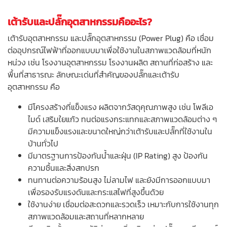
เต้ารับและปลั๊กอุตสาหกรรมคืออะไร?
เต้ารับอุตสาหกรรม และปลั๊กอุตสาหกรรม (Power Plug) คือ เชื่อม
ต่ออุปกรณ์ไฟฟ้าที่ออกแบบมาเพื่อใช้งานในสภาพแวดล้อมที่หนัก
หน่วง เช่น โรงงานอุตสาหกรรม โรงงานผลิต สถานที่ก่อสร้าง และ
พื้นที่สาธารณะ ลักษณะเด่นที่สำคัญของปลั๊กและเต้ารับ
อุตสาหกรรม คือ
มีโครงสร้างที่แข็งแรง ผลิตจากวัสดุคุณภาพสูง เช่น โพลีเอ
ไมด์ เสริมใยแก้ว ทนต่อแรงกระแทกและสภาพแวดล้อมต่าง ๆ
มีความแข็งแรงและขนาดใหญ่กว่าเต้ารับและปลั๊กที่ใช้งานใน
บ้านทั่วไป
มีมาตรฐานการป้องกันน้ำและฝุ่น (IP Rating) สูง ป้องกัน
ความชื้นและสิ่งสกปรก
ทนทานต่อความร้อนสูง ไม่ลามไฟ และยังมีการออกแบบมา
เพื่อรองรับแรงดันและกระแสไฟที่สูงขึ้นด้วย
ใช้งานง่าย เชื่อมต่อสะดวกและรวดเร็ว เหมาะกับการใช้งานทุก
สภาพแวดล้อมและสถานที่หลากหลาย