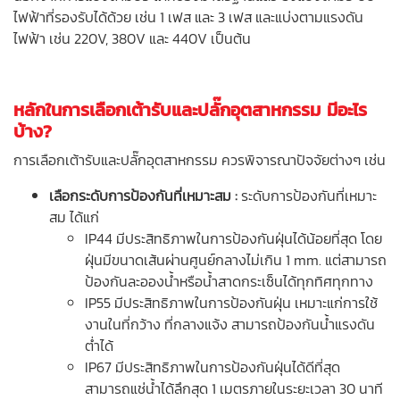
ไฟฟ้าที่รองรับได้ด้วย เช่น 1 เฟส และ 3 เฟส และแบ่งตามแรงดัน
ไฟฟ้า เช่น 220V, 380V และ 440V เป็นต้น
หลักในการเลือกเต้ารับและปลั๊กอุตสาหกรรม มีอะไร
บ้าง?
การเลือกเต้ารับและปลั๊กอุตสาหกรรม ควรพิจารณาปัจจัยต่างๆ เช่น
เลือกระดับการป้องกันที่เหมาะสม :
ระดับการป้องกันที่เหมาะ
สม ได้แก่
IP44 มีประสิทธิภาพในการป้องกันฝุ่นได้น้อยที่สุด โดย
ฝุ่นมีขนาดเส้นผ่านศูนย์กลางไม่เกิน 1 mm. แต่สามารถ
ป้องกันละอองน้ำหรือน้ำสาดกระเซ็นได้ทุกทิศทุกทาง
IP55 มีประสิทธิภาพในการป้องกันฝุ่น เหมาะแก่การใช้
งานในที่กว้าง ที่กลางแจ้ง สามารถป้องกันน้ำแรงดัน
ต่ำได้
IP67 มีประสิทธิภาพในการป้องกันฝุ่นได้ดีที่สุด
สามารถแช่น้ำได้ลึกสุด 1 เมตรภายในระยะเวลา 30 นาที