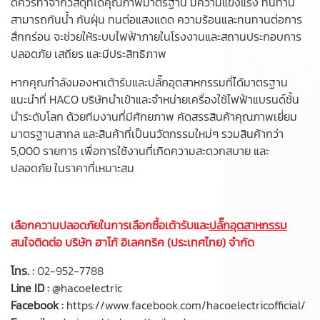
ดีควรทำจากวัสดุที่ได้คุณภาพมาตรฐาน มีความแข็งแรง ทนทาน
สามารถกันน้ำ กันฝุ่น ทนต่อแสงแดด ความร้อนและทนทานต่อการ
สึกกร่อน จะช่วยให้ระบบไฟฟ้าภายในโรงงานและสถานประกอบการ
ปลอดภัย เสถียร และมีประสิทธิภาพ
หากคุณกำลังมองหาเต้ารับและปลั๊กอุตสาหกรรมที่ได้มาตรฐาน
แนะนำที่ HACO บริษัทนำเข้าและจำหน่ายเครื่องใช้ไฟฟ้าแบรนด์ชั้น
นำระดับโลก ด้วยทีมงานที่มีศักยภาพ คัดสรรสินค้าคุณภาพเยี่ยม
มาตรฐานสากล และสินค้าที่เป็นนวัตกรรมใหม่ๆ รวมสินค้ากว่า
5,000 รายการ เพื่อการใช้งานที่เกิดความสะดวกสบาย และ
ปลอดภัย ในราคาที่เหมาะสม
เลือกความปลอดภัยในการเลือกซื้อเต้ารับและ
ปลั๊กอุตสาหกรรม
สนใจติดต่อ บริษัท ฮาโก้ อิเลคทริค (ประเทศไทย) จำกัด
โทร. :
02-952-7788
Line ID :
@hacoelectric
Facebook :
https://www.facebook.com/hacoelectricofficial/