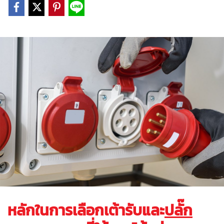
หลักในการเลือกเต้ารับและ
ปลั๊ก