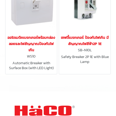
ออโตเมติคเบรกเกอร์พร้อมกล่อง
เซฟตี้เบรกเกอร์ ป้องกันไฟเกิน มี
ลอยและไฟสัญญาณป้องกันไฟ
สัญญาณไฟสีฟ้า2P 1E
เกิน
SB-N10L
WS10
Safety Breaker 2P 1E with Blue
Lamp
Automatic Breaker with
10A/16A/20A/25A/32A/40A
Surface Box (with LED Light)
250V, 1.5 kA
10A/16A/20A/25A/32A/40A