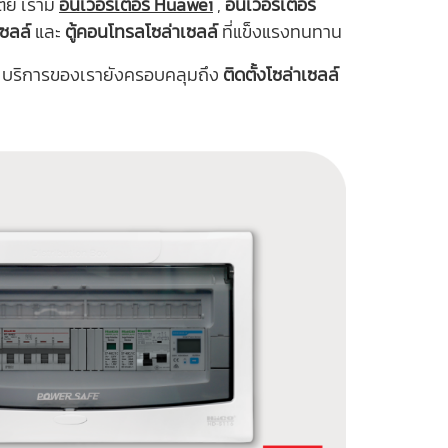
ย์ เรามี
อินเวอร์เตอร์ Huawei
,
อินเวอร์เตอร์
เซลล์
และ
ตู้คอนโทรลโซล่าเซลล์
ที่แข็งแรงทนทาน
บริการของเรายังครอบคลุมถึง
ติดตั้งโซล่าเซลล์