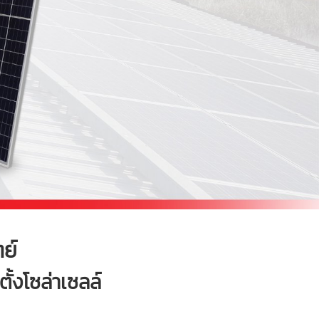
ตย์
ั้งโซล่าเซลล์