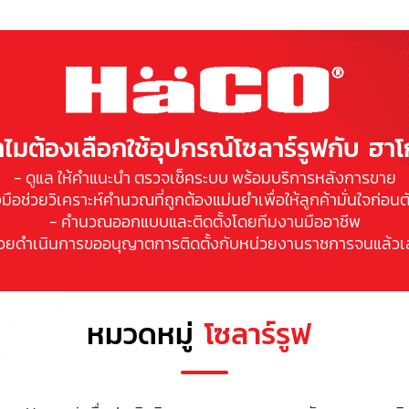
ไมต้องเลือกใช้อุปกรณ์โซลาร์รูฟกับ ฮาโ
- ดูแล ให้คําแนะนํา ตรวจเช็คระบบ พร้อมบริการหลังการขาย
องมือช่วยวิเคราะห์คํานวณที่ถูกต้องแม่นยํา
เพื่อให้ลูกค้ามั่นใจก่อนต
- คํานวณออกแบบและติดตั้งโดยทีมงานมืออาชีพ
่วยดําเนินการขออนุญาตการติดตั้ง
กับหน่วยงานราชการจนแล้วเ
หมวดหมู่
โซลาร์รูฟ