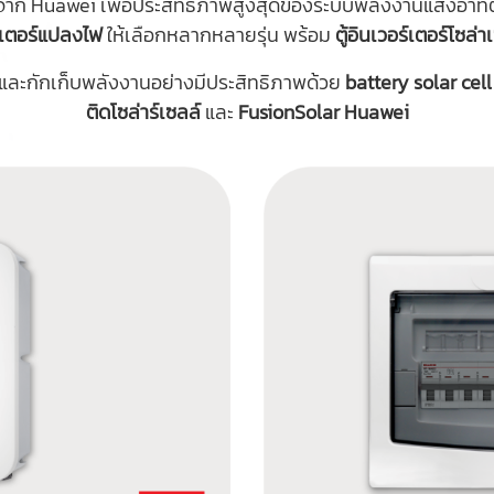
าก Huawei เพื่อประสิทธิภาพสูงสุดของระบบพลังงานแสงอาทิต
์เตอร์แปลงไฟ
ให้เลือกหลากหลายรุ่น พร้อม
ตู้อินเวอร์เตอร์โซล่า
และกักเก็บพลังงานอย่างมีประสิทธิภาพด้วย
battery solar cell
ติดโซล่าร์เซลล์
และ
FusionSolar Huawei