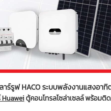
ลาร์รูฟ HACO ระบบพลังงานแสงอาทิ
ร์ Huawei
ตู้คอนโทรลโซล่าเซลล์ พร้อมติดต