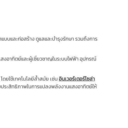
ออกแบบและก่อสร้าง ดูแลและบํารุงรักษา รวมถึงการ
านแสงอาทิตย์และผู้เชี่ยวชาญในระบบไฟฟ้า อุปกรณ์
 โดยใช้เทคโนโลยีล้ำสมัย เช่น
อินเวอร์เตอร์โซล่า
ิ่มประสิทธิภาพในการแปลงพลังงานแสงอาทิตย์ให้