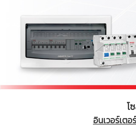
โซ
อินเวอร์เตอ