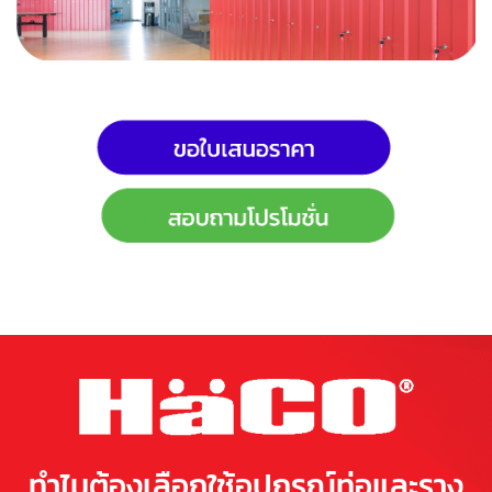
ทำไมต้องเลือกใช้อุปกรณ์ท่อและราง