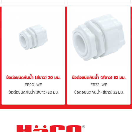
ข้อต่อชนิดกันน้ำ (สีขาว) 20 มม.
ข้อต่อชนิดกันน้ำ (สีขาว) 32 มม.
ER20-WE
ER32-WE
ข้อต่อชนิดกันน้ำ (สีขาว) 20 มม.
ข้อต่อชนิดกันน้ำ (สีขาว) 32 มม.