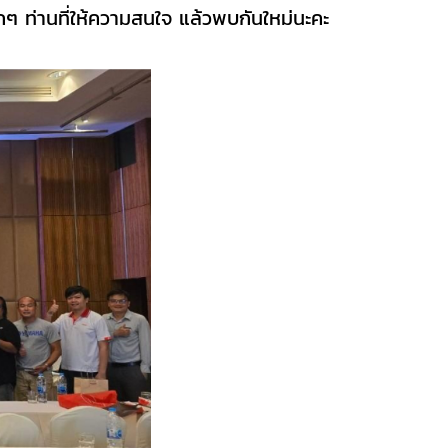
ๆ ท่านที่ให้ความสนใจ แล้วพบกันใหม่นะคะ