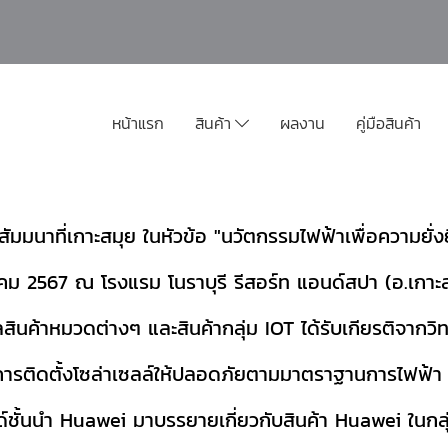
หน้าแรก
สินค้า
ผลงาน
คู่มือสินค้า
มนาที่เกาะสมุย ในหัวข้อ
"นวัตกรรมไฟฟ้าเพื่อความยั่
ตุลาคม 2567 ณ โรงแรม โนราบุรี รีสอร์ท แอนด์สปา (อ.เกาะส
สินค้าหมวดต่างๆ และสินค้ากลุ่ม IOT ได้รับเกียรติจาก
การติดตั้งโซล่าเซลล์ให้ปลอดภัยตามมาตราฐานการไฟฟ้า
ั้นนำ Huawei มาบรรยายเกี่ยวกับสินค้า Huawei ในกลุ่มสิ