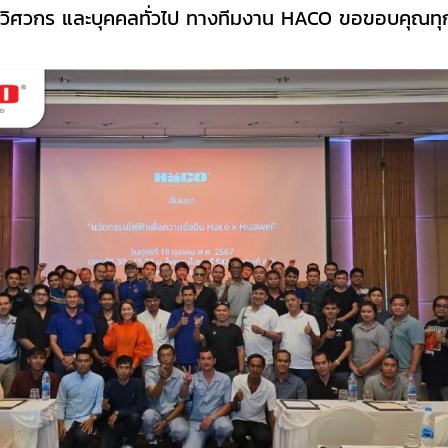
่าง วิศวกร และบุคคลทั่วไป ทางทีมงาน HACO ขอขอบคุณทุก