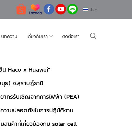
TH
บทความ
เกี่ยวกับเรา
ติดต่อเรา
งยืน Haco x Huawei"
มุย) จ.สุราษฎ์ธานี
วิทยากรรับเชิญจากการไฟฟ้า (PEA)
 ความปลอดภัยในการปฎิบัติงาน
นค้าที่เกี่ยวข้องกับ solar cell