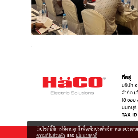
.
ที่อยู่
บริษัท ฮ
จำกัด (
18 ซอย 
นนทบุรี
TAX ID
เว็บไซต์นี้มีการใช้งานคุกกี้ เพื่อเพิ่มประสิทธิภาพและประส
ความเป็นส่วนตัว
และ
นโยบายคุกกี้