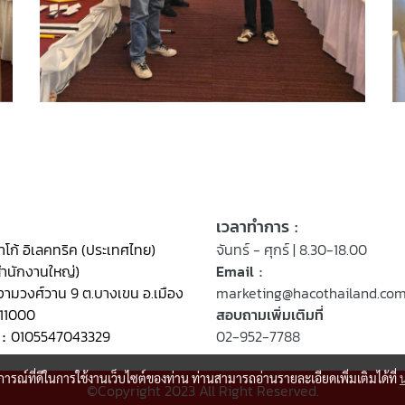
เวลาทำการ :
าโก้ อิเลคทริค (ประเทศไทย)
จันทร์ - ศุกร์ | 8.30-18.00
สำนักงานใหญ่)
Email :
งามวงศ์วาน 9 ต.บางเขน อ.เมือง
marketing@hacothailand.co
 11000
สอบถามเพิ่มเติมที่
 :
0105547043329
02-952-7788
บการณ์ที่ดีในการใช้งานเว็บไซต์ของท่าน ท่านสามารถอ่านรายละเอียดเพิ่มเติมได้ที่
©Copyright 2023 All Right Reserved.