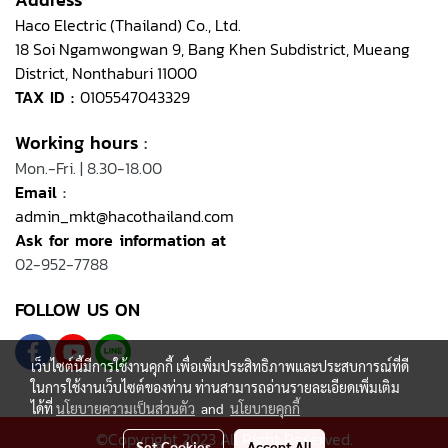
Haco Electric (Thailand) Co., Ltd.
18 Soi Ngamwongwan 9, Bang Khen Subdistrict, Mueang
District, Nonthaburi 11000
TAX ID :
0105547043329
Working hours
:
Mon.-Fri. | 8.30-18.00
Email
:
admin_mkt@hacothailand.com
Ask for more information at
02-952-7788
FOLLOW US ON
เว็บไซต์นี้มีการใช้งานคุกกี้ เพื่อเพิ่มประสิทธิภาพและประสบการณ์ที่ดี
ในการใช้งานเว็บไซต์ของท่าน ท่านสามารถอ่านรายละเอียดเพิ่มเติม
ได้ที่
นโยบายความเป็นส่วนตัว
and
นโยบายคุกกี้
©Copyright 2023 All Right Reserved.
Set Cookies
Accept All