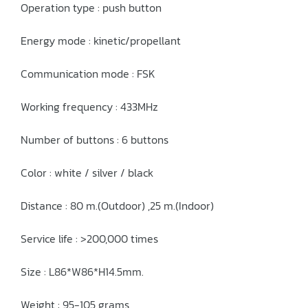
Operation type : push button
Energy mode : kinetic/propellant
Communication mode : FSK
Working frequency : 433MHz
Number of buttons : 6 buttons
Color : white / silver / black
Distance : 80 m.(Outdoor) ,25 m.(Indoor)
Service life : >200,000 times
Size : L86*W86*H14.5mm.
Weight : 95-105 grams